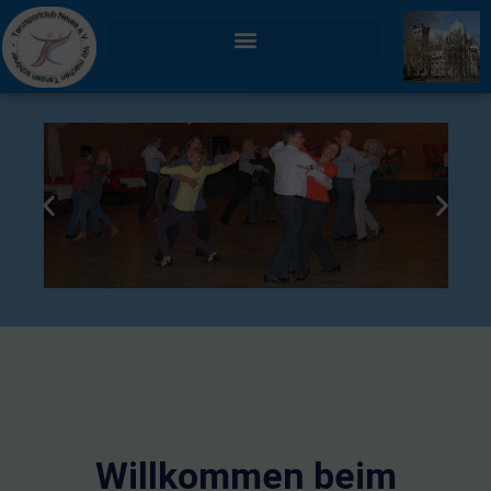
TANZEN MACHT FREU(N)DE !
Willkommen beim