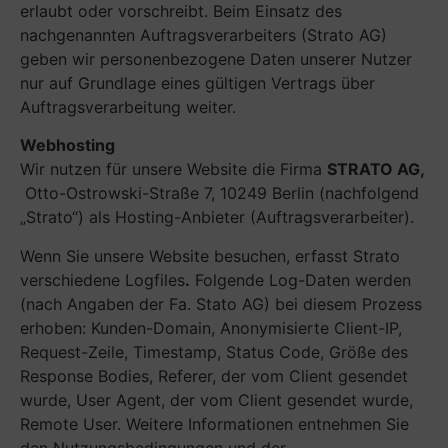
erlaubt oder vorschreibt. Beim Einsatz des
nachgenannten Auftragsverarbeiters (Strato AG)
geben wir personenbezogene Daten unserer Nutzer
nur auf Grundlage eines gültigen Vertrags über
Auftragsverarbeitung weiter.
Webhosting
Wir nutzen für unsere Website die Firma
STRATO AG,
Otto-Ostrowski-Straße 7, 10249 Berlin (nachfolgend
„Strato“) als Hosting-Anbieter (Auftragsverarbeiter).
Wenn Sie unsere Website besuchen, erfasst Strato
verschiedene Logfiles
.
Folgende Log-Daten werden
(nach Angaben der Fa. Stato AG) bei diesem Prozess
erhoben: Kunden-Domain, Anonymisierte Client-IP,
Request-Zeile, Timestamp, Status Code, Größe des
Response Bodies, Referer, der vom Client gesendet
wurde, User Agent, der vom Client gesendet wurde,
Remote User. Weitere Informationen entnehmen Sie
den Nutzungsbedingungen und der