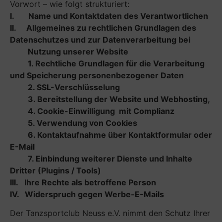
Vorwort – wie folgt strukturiert:
I. Name und Kontaktdaten des Verantwortlichen
II. Allgemeines zu r
echtlichen Grundlagen des
Datenschutzes
und zur Datenverarbeitung
bei
Nutzung unserer Website
1.
Rechtliche Grundlagen für die Verarbeitung
und Speicherung personenbezogener Daten
2.
SSL-Verschlüsselung
3. Bereitstellung der Website und Webhosting,
4. Cookie-Einwilligung mit Complianz
5. Verwendung von Cookies
6. Kontaktaufnahme über Kontaktformular oder
E-Mail
7. Einbindung weiterer Dienste und Inhalte
Dritter (Plugins / Tools)
III. Ihre Rechte als betroffene Person
IV. Widerspruch gegen Werbe-E-Mails
Der Tanzsportclub Neuss e.V. nimmt den Schutz Ihrer