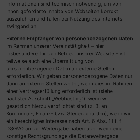
Informationen sind technisch notwendig, um von
Ihnen geforderte Inhalte von Webseiten korrekt
auszuführen und fallen bei Nutzung des Internets
zwingend an.
Externe Empfänger von personenbezogenen Daten
Im Rahmen unserer Vereinstätigkeit – hier
insbesondere für den Betrieb unserer Website – ist
teilweise auch eine Übermittlung von
personenbezogenen Daten an externe Stellen
erforderlich. Wir geben personenbezogene Daten nur
dann an externe Stellen weiter, wenn dies im Rahmen
einer Vertragserfüllung erforderlich ist (siehe
nächster Abschnitt „Webhosting“), wenn wir
gesetzlich hierzu verpflichtet sind (z. B. an
Kommunal-, Finanz- bzw. Steuerbehörden), wenn wir
ein berechtigtes Interesse nach Art. 6 Abs. 1 lit. f
DSGVO an der Weitergabe haben oder wenn eine
sonstige Rechtsgrundlage die Datenweitergabe