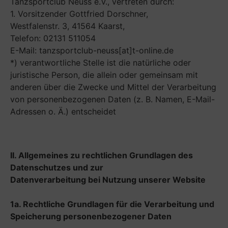
Tanzsportclub Neuss e.V., vertreten durch:
1. Vorsitzender Gottfried Dorschner,
Westfalenstr. 3, 41564 Kaarst,
Telefon: 02131 511054
E-Mail: tanzsportclub-neuss[at]t-online.de
*) verantwortliche Stelle ist die natürliche oder
juristische Person, die allein oder gemeinsam mit
anderen über die Zwecke und Mittel der Verarbeitung
von personenbezogenen Daten (z. B. Namen, E-Mail-
Adressen o. Ä.) entscheidet
II. Allgemeines zu r
echtlichen Grundlagen des
Datenschutzes
und zur
Datenverarbeitung
bei Nutzung unserer Website
1a. Rechtliche Grundlagen für die Verarbeitung und
Speicherung personenbezogener Daten