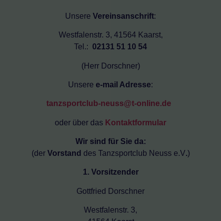
Unsere
Vereinsanschrift
:
Westfalenstr. 3, 41564 Kaarst,
Tel.:
02131 51 10 54
(Herr Dorschner)
Unsere
e-mail Adresse
:
tanzsportclub-neuss@t-online.de
oder über das
Kontaktformular
Wir sind für Sie da:
(der
Vorstand
des Tanzsportclub Neuss e.V
.
)
1. Vorsitzender
Gottfried Dorschner
Westfalenstr. 3,