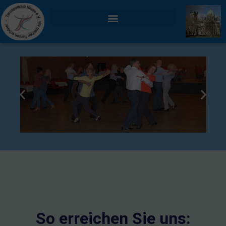
TANZEN MACHT FREU(N)DE !
So erreichen Sie uns: